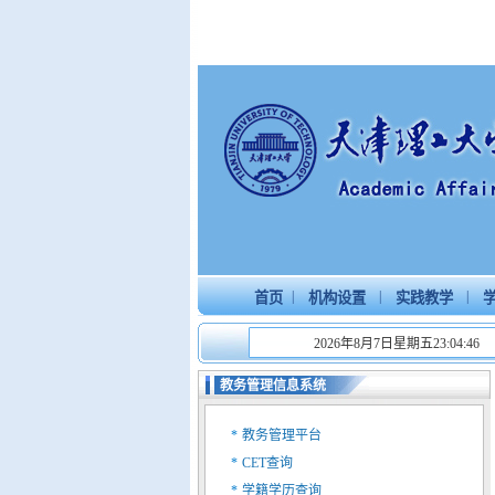
|
|
|
首页
机构设置
实践教学
学
2026年8月7日星期五23:04:47
教务管理信息系统
*
教务管理平台
*
CET查询
*
学籍学历查询