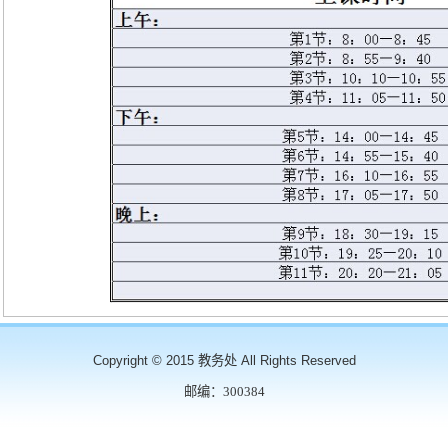
Copyright © 2015 教务处 All Rights Reserved
邮编：300384