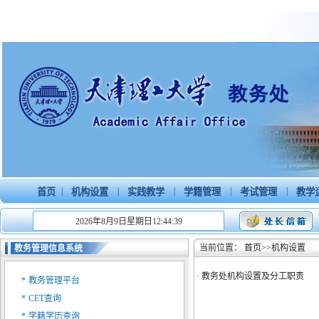
|
|
|
|
|
首页
机构设置
实践教学
学籍管理
考试管理
教学
2026年8月9日星期日12:44:39
当前位置：
首页
>>
机构设置
教务管理信息系统
·
教务处机构设置及分工职责
*
教务管理平台
*
CET查询
*
学籍学历查询