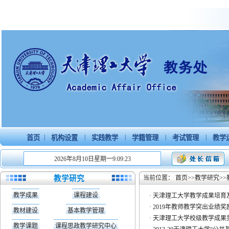
|
|
|
|
|
首页
机构设置
实践教学
学籍管理
考试管理
教学
2026年8月10日星期一9:09:23
教学研究
当前位置：
首页
>>
教学研究
>>
教学成果
课程建设
·
天津理工大学教学成果培育
·
2019年教师教学突出业绩
教材建设
基本教学管理
·
天津理工大学校级教学成果
教学课题
课程思政教学研究中心