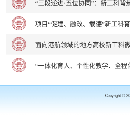
“三段递进·五位协同”：新工科
项目“促建、融改、载德”新工科
面向港航领域的地方高校新工科
“一体化育人、个性化教学、全程
Copyright © 2