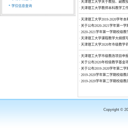
·
天津理工大学关于教授、副教
*
学位信息查询
·
天津理工大学教师本科教学工
·
天津理工大学2019-2020学
·
关于公布2020-2021学年
·
2020-2021学年第一学期校
·
天津理工大学课程教学大纲撰
·
天津理工大学2020年市级教
·
天津理工大学市级教改项目申
·
关于公布2020年校级教学基金
·
关于公布2019-2020学年第
·
2019-2020学年第二学期校
·
2019-2020学年第二学期校
Copyright © 2