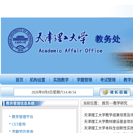
|
|
|
|
|
首页
机构设置
实践教学
学籍管理
考试管理
教学
2026年8月8日星期六14:46:54
当前位置：
首页
>>
教学研究
教务管理信息系统
·
天津理工大学教学成果培育及
*
教务管理平台
·
天津理工大学教材建设基金项
*
CET查询
·
天津理工大学本科生创新性实
*
学籍学历查询