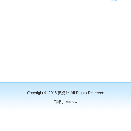
Copyright © 2015 教务处 All Rights Reserved
邮编：300384