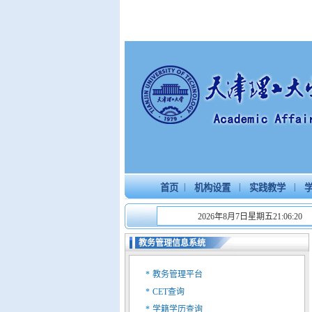
|
|
|
首页
机构设置
实践教学
学
2026年8月7日星期五21:06:20
教务管理信息系统
*
教务管理平台
*
CET查询
*
学籍学历查询