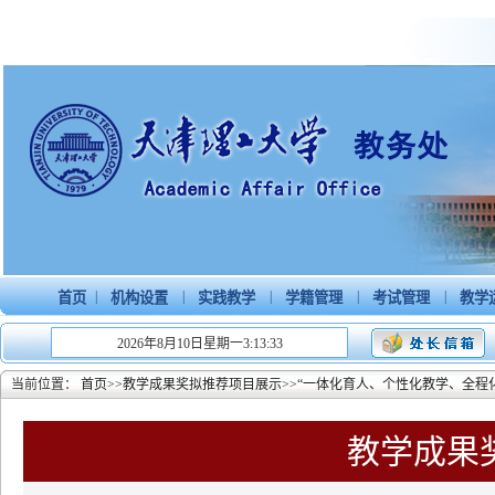
|
|
|
|
|
首页
机构设置
实践教学
学籍管理
考试管理
教学
2026年8月10日星期一3:13:33
当前位置：
首页
>>
教学成果奖拟推荐项目展示
>>
“一体化育人、个性化教学、全程化
教学成果